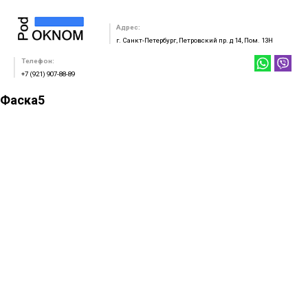
Адрес:
г. Санкт-Петербург, Петровский пр. д 14, Пом. 13Н
Телефон:
+7 (921) 907-88-89
Фаска5